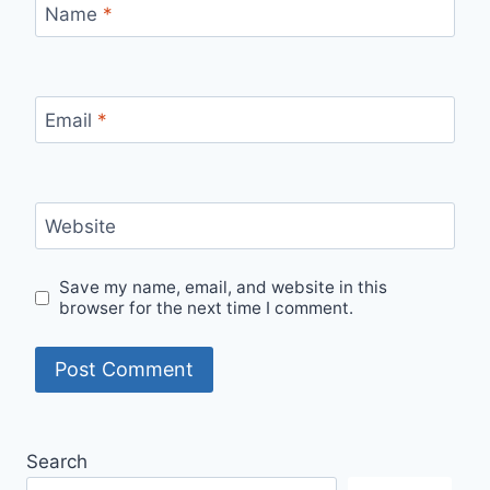
Name
*
Email
*
Website
Save my name, email, and website in this
browser for the next time I comment.
Search