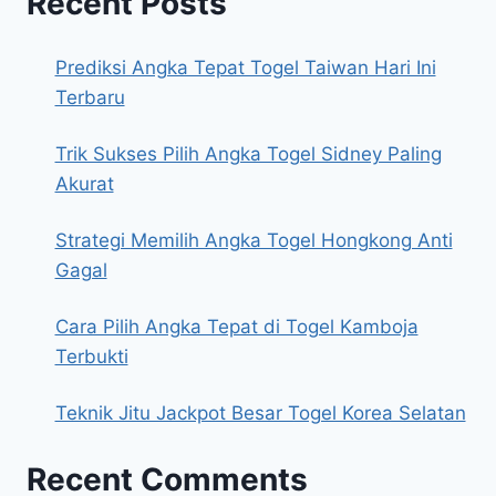
Recent Posts
Prediksi Angka Tepat Togel Taiwan Hari Ini
Terbaru
Trik Sukses Pilih Angka Togel Sidney Paling
Akurat
Strategi Memilih Angka Togel Hongkong Anti
Gagal
Cara Pilih Angka Tepat di Togel Kamboja
Terbukti
Teknik Jitu Jackpot Besar Togel Korea Selatan
Recent Comments