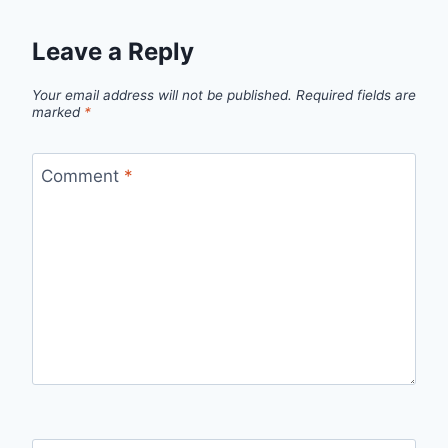
Leave a Reply
Your email address will not be published.
Required fields are
marked
*
Comment
*