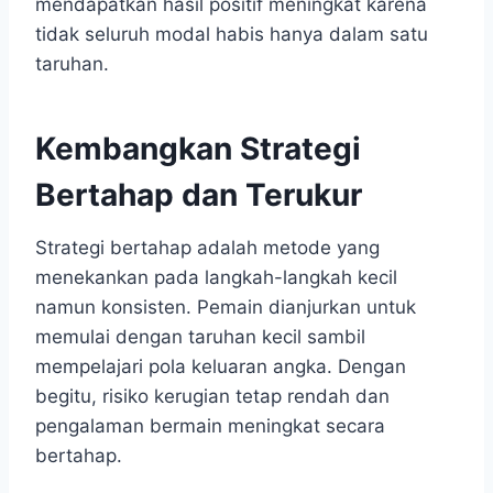
mendapatkan hasil positif meningkat karena
tidak seluruh modal habis hanya dalam satu
taruhan.
Kembangkan Strategi
Bertahap dan Terukur
Strategi bertahap adalah metode yang
menekankan pada langkah-langkah kecil
namun konsisten. Pemain dianjurkan untuk
memulai dengan taruhan kecil sambil
mempelajari pola keluaran angka. Dengan
begitu, risiko kerugian tetap rendah dan
pengalaman bermain meningkat secara
bertahap.