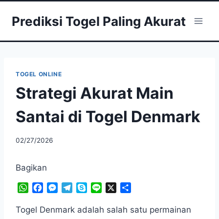
Skip
Prediksi Togel Paling Akurat
to
content
TOGEL ONLINE
Strategi Akurat Main
Santai di Togel Denmark
02/27/2026
Bagikan
W
F
M
T
S
L
X
S
h
a
e
e
k
i
h
a
c
s
l
y
n
a
Togel Denmark adalah salah satu permainan