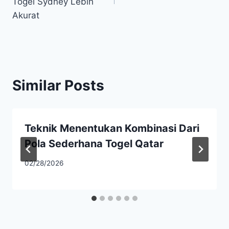
Togel Sydney Lebih
Akurat
Similar Posts
Teknik Menentukan Kombinasi Dari
Pola Sederhana Togel Qatar
02/28/2026