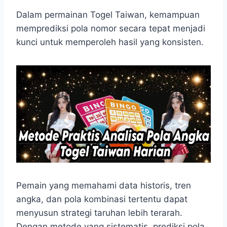
h
a
e
e
k
i
h
a
c
s
l
y
n
a
Dalam permainan Togel Taiwan, kemampuan
t
e
s
e
p
e
r
memprediksi pola nomor secara tepat menjadi
s
b
e
g
e
e
kunci untuk memperoleh hasil yang konsisten.
A
o
n
r
p
o
g
a
p
k
e
m
r
Pemain yang memahami data historis, tren
angka, dan pola kombinasi tertentu dapat
menyusun strategi taruhan lebih terarah.
Dengan metode yang sistematis, prediksi pola