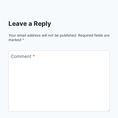
Leave a Reply
Your email address will not be published.
Required fields are
marked
*
Comment
*