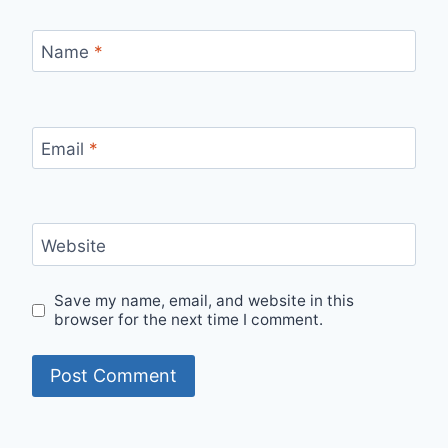
Name
*
Email
*
Website
Save my name, email, and website in this
browser for the next time I comment.