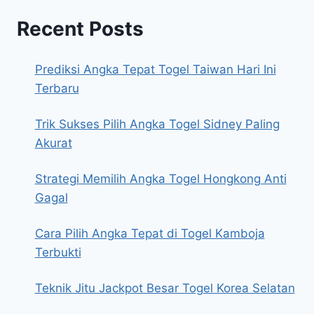
Recent Posts
Prediksi Angka Tepat Togel Taiwan Hari Ini
Terbaru
Trik Sukses Pilih Angka Togel Sidney Paling
Akurat
Strategi Memilih Angka Togel Hongkong Anti
Gagal
Cara Pilih Angka Tepat di Togel Kamboja
Terbukti
Teknik Jitu Jackpot Besar Togel Korea Selatan