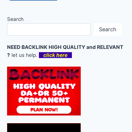
Search
Search
NEED BACKLINK HIGH QUALITY and RELEVANT
?
let us help.
click here