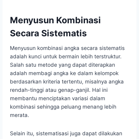
Menyusun Kombinasi
Secara Sistematis
Menyusun kombinasi angka secara sistematis
adalah kunci untuk bermain lebih terstruktur.
Salah satu metode yang dapat diterapkan
adalah membagi angka ke dalam kelompok
berdasarkan kriteria tertentu, misalnya angka
rendah-tinggi atau genap-ganjil. Hal ini
membantu menciptakan variasi dalam
kombinasi sehingga peluang menang lebih
merata.
Selain itu, sistematisasi juga dapat dilakukan