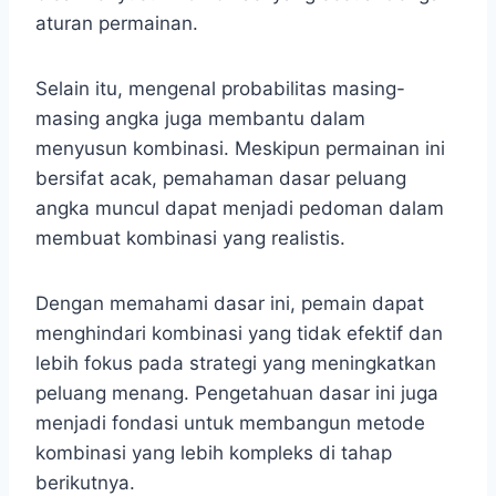
aturan permainan.
Selain itu, mengenal probabilitas masing-
masing angka juga membantu dalam
menyusun kombinasi. Meskipun permainan ini
bersifat acak, pemahaman dasar peluang
angka muncul dapat menjadi pedoman dalam
membuat kombinasi yang realistis.
Dengan memahami dasar ini, pemain dapat
menghindari kombinasi yang tidak efektif dan
lebih fokus pada strategi yang meningkatkan
peluang menang. Pengetahuan dasar ini juga
menjadi fondasi untuk membangun metode
kombinasi yang lebih kompleks di tahap
berikutnya.