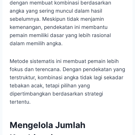
dengan membuat kombinasi berdasarkan
angka yang sering muncul dalam hasil
sebelumnya. Meskipun tidak menjamin
kemenangan, pendekatan ini membantu
pemain memiliki dasar yang lebih rasional
dalam memilih angka.
Metode sistematis ini membuat pemain lebih
fokus dan terencana. Dengan pendekatan yang
terstruktur, kombinasi angka tidak lagi sekadar
tebakan acak, tetapi pilihan yang
dipertimbangkan berdasarkan strategi
tertentu.
Mengelola Jumlah