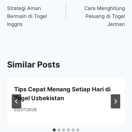
Strategi Aman
Cara Menghitung
navigation
Bermain di Togel
Peluang di Togel
Inggris
Jerman
Similar Posts
Tips Cepat Menang Setiap Hari di
Togel Uzbekistan
02/27/2026