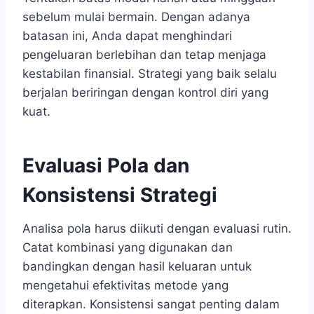
sebelum mulai bermain. Dengan adanya
batasan ini, Anda dapat menghindari
pengeluaran berlebihan dan tetap menjaga
kestabilan finansial. Strategi yang baik selalu
berjalan beriringan dengan kontrol diri yang
kuat.
Evaluasi Pola dan
Konsistensi Strategi
Analisa pola harus diikuti dengan evaluasi rutin.
Catat kombinasi yang digunakan dan
bandingkan dengan hasil keluaran untuk
mengetahui efektivitas metode yang
diterapkan. Konsistensi sangat penting dalam