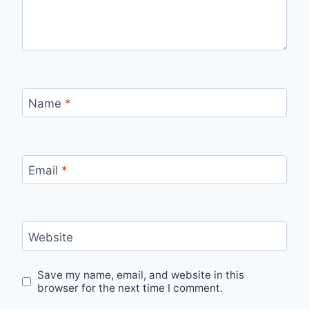
Name
*
Email
*
Website
Save my name, email, and website in this
browser for the next time I comment.