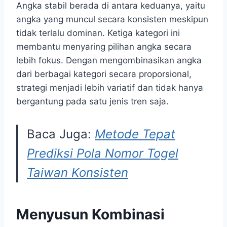
Angka stabil berada di antara keduanya, yaitu
angka yang muncul secara konsisten meskipun
tidak terlalu dominan. Ketiga kategori ini
membantu menyaring pilihan angka secara
lebih fokus. Dengan mengombinasikan angka
dari berbagai kategori secara proporsional,
strategi menjadi lebih variatif dan tidak hanya
bergantung pada satu jenis tren saja.
Baca Juga:
Metode Tepat
Prediksi Pola Nomor Togel
Taiwan Konsisten
Menyusun Kombinasi