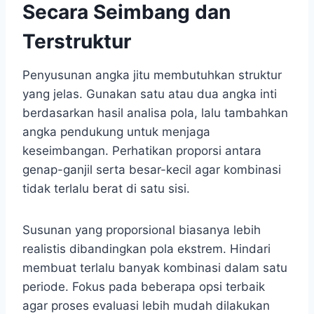
Secara Seimbang dan
Terstruktur
Penyusunan angka jitu membutuhkan struktur
yang jelas. Gunakan satu atau dua angka inti
berdasarkan hasil analisa pola, lalu tambahkan
angka pendukung untuk menjaga
keseimbangan. Perhatikan proporsi antara
genap-ganjil serta besar-kecil agar kombinasi
tidak terlalu berat di satu sisi.
Susunan yang proporsional biasanya lebih
realistis dibandingkan pola ekstrem. Hindari
membuat terlalu banyak kombinasi dalam satu
periode. Fokus pada beberapa opsi terbaik
agar proses evaluasi lebih mudah dilakukan