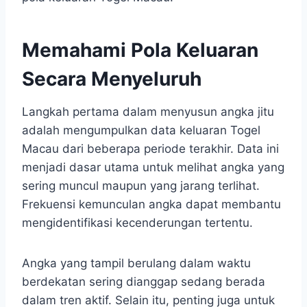
Memahami Pola Keluaran
Secara Menyeluruh
Langkah pertama dalam menyusun angka jitu
adalah mengumpulkan data keluaran Togel
Macau dari beberapa periode terakhir. Data ini
menjadi dasar utama untuk melihat angka yang
sering muncul maupun yang jarang terlihat.
Frekuensi kemunculan angka dapat membantu
mengidentifikasi kecenderungan tertentu.
Angka yang tampil berulang dalam waktu
berdekatan sering dianggap sedang berada
dalam tren aktif. Selain itu, penting juga untuk