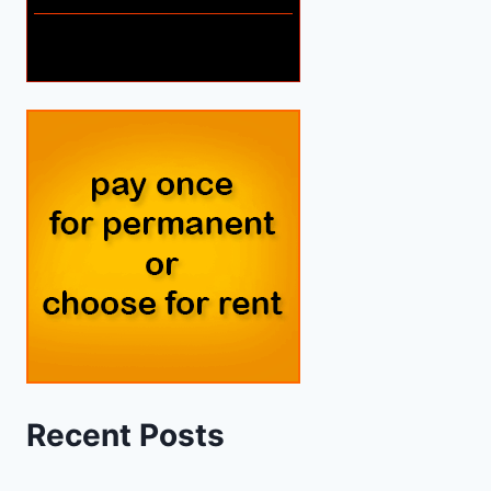
Recent Posts