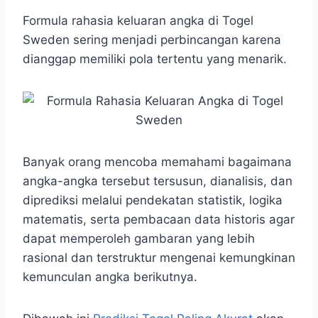
h
a
e
e
k
i
h
a
c
s
l
y
n
a
Formula rahasia keluaran angka di Togel
t
e
s
e
p
e
r
Sweden sering menjadi perbincangan karena
s
b
e
g
e
e
dianggap memiliki pola tertentu yang menarik.
A
o
n
r
p
o
g
a
p
k
e
m
r
Banyak orang mencoba memahami bagaimana
angka-angka tersebut tersusun, dianalisis, dan
diprediksi melalui pendekatan statistik, logika
matematis, serta pembacaan data historis agar
dapat memperoleh gambaran yang lebih
rasional dan terstruktur mengenai kemungkinan
kemunculan angka berikutnya.