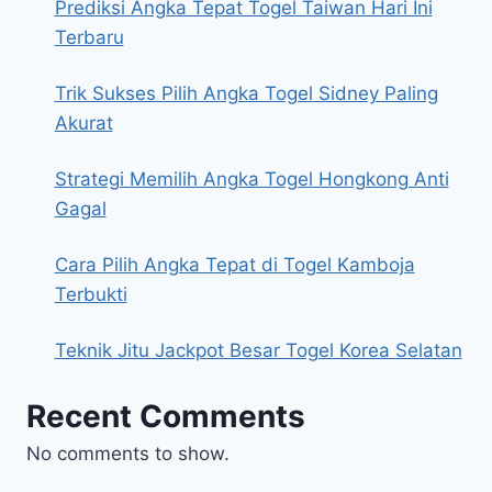
Prediksi Angka Tepat Togel Taiwan Hari Ini
Terbaru
Trik Sukses Pilih Angka Togel Sidney Paling
Akurat
Strategi Memilih Angka Togel Hongkong Anti
Gagal
Cara Pilih Angka Tepat di Togel Kamboja
Terbukti
Teknik Jitu Jackpot Besar Togel Korea Selatan
Recent Comments
No comments to show.