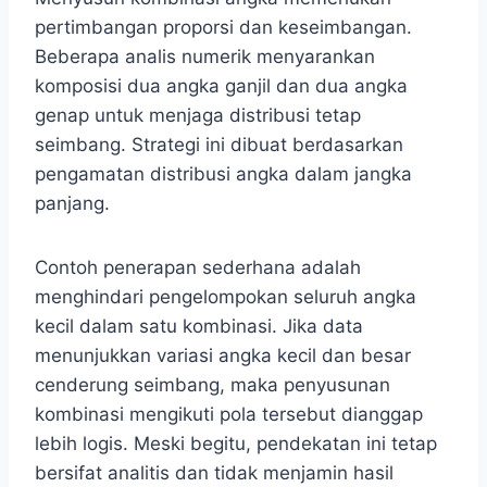
pertimbangan proporsi dan keseimbangan.
Beberapa analis numerik menyarankan
komposisi dua angka ganjil dan dua angka
genap untuk menjaga distribusi tetap
seimbang. Strategi ini dibuat berdasarkan
pengamatan distribusi angka dalam jangka
panjang.
Contoh penerapan sederhana adalah
menghindari pengelompokan seluruh angka
kecil dalam satu kombinasi. Jika data
menunjukkan variasi angka kecil dan besar
cenderung seimbang, maka penyusunan
kombinasi mengikuti pola tersebut dianggap
lebih logis. Meski begitu, pendekatan ini tetap
bersifat analitis dan tidak menjamin hasil