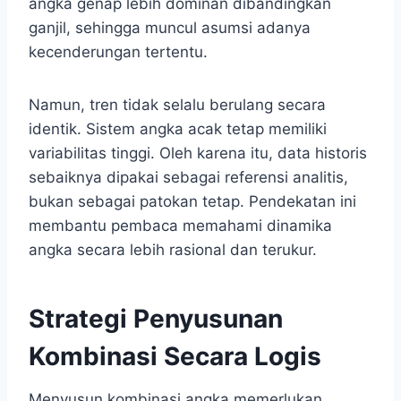
angka genap lebih dominan dibandingkan
ganjil, sehingga muncul asumsi adanya
kecenderungan tertentu.
Namun, tren tidak selalu berulang secara
identik. Sistem angka acak tetap memiliki
variabilitas tinggi. Oleh karena itu, data historis
sebaiknya dipakai sebagai referensi analitis,
bukan sebagai patokan tetap. Pendekatan ini
membantu pembaca memahami dinamika
angka secara lebih rasional dan terukur.
Strategi Penyusunan
Kombinasi Secara Logis
Menyusun kombinasi angka memerlukan