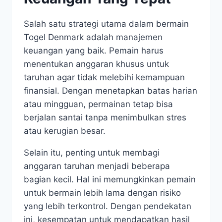
Salah satu strategi utama dalam bermain
Togel Denmark adalah manajemen
keuangan yang baik. Pemain harus
menentukan anggaran khusus untuk
taruhan agar tidak melebihi kemampuan
finansial. Dengan menetapkan batas harian
atau mingguan, permainan tetap bisa
berjalan santai tanpa menimbulkan stres
atau kerugian besar.
Selain itu, penting untuk membagi
anggaran taruhan menjadi beberapa
bagian kecil. Hal ini memungkinkan pemain
untuk bermain lebih lama dengan risiko
yang lebih terkontrol. Dengan pendekatan
ini, kesempatan untuk mendapatkan hasil