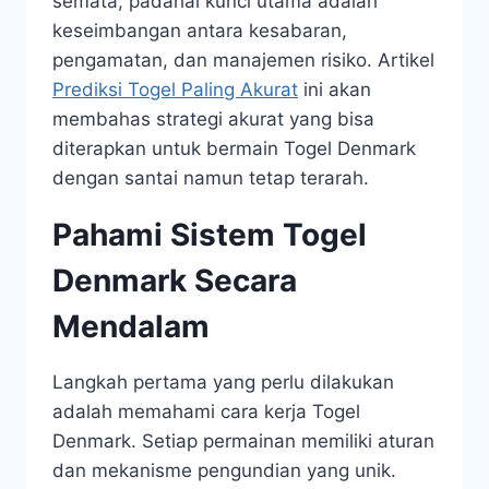
semata, padahal kunci utama adalah
keseimbangan antara kesabaran,
pengamatan, dan manajemen risiko. Artikel
Prediksi Togel Paling Akurat
ini akan
membahas strategi akurat yang bisa
diterapkan untuk bermain Togel Denmark
dengan santai namun tetap terarah.
Pahami Sistem Togel
Denmark Secara
Mendalam
Langkah pertama yang perlu dilakukan
adalah memahami cara kerja Togel
Denmark. Setiap permainan memiliki aturan
dan mekanisme pengundian yang unik.