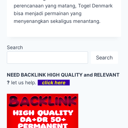
perencanaan yang matang, Togel Denmark
bisa menjadi permainan yang
menyenangkan sekaligus menantang.
Search
Search
NEED BACKLINK HIGH QUALITY and RELEVANT
?
let us help.
click here